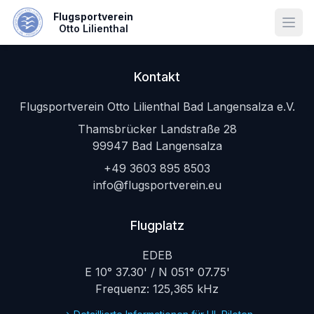
Flugsportverein
Otto Lilienthal
Menü
Kontakt
Flugsportverein Otto Lilienthal Bad Langensalza e.V.
Thamsbrücker Landstraße 28
99947 Bad Langensalza
+49 3603 895 8503
info@flugsportverein.eu
Flugplatz
EDEB
E 10° 37.30' / N 051° 07.75'
Frequenz: 125,365 kHz