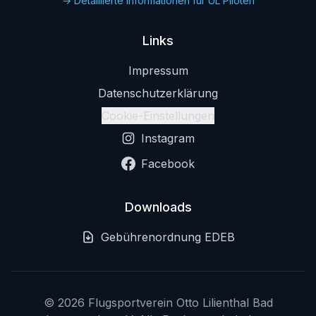
→ Detaillierte Informationen für UL Piloten
Links
Impressum
Datenschutzerklärung
Cookie-Einstellungen
Instagram
Facebook
Downloads
Gebührenordnung EDEB
©
2026
Flugsportverein Otto Lilienthal Bad